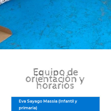
Equipo de
orientación y
horarios
Eva Sayago Massia (Infantil y
primaria)