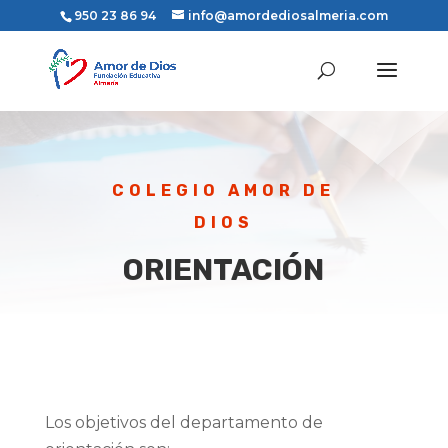
950 23 86 94
info@amordediosalmeria.com
COLEGIO AMOR DE
DIOS
ORIENTACIÓN
Los objetivos del departamento de