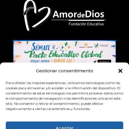
Gestionar consentimiento
Para ofrecer las mejores experiencias, utilizamos tecnologías como las
cookies para almacenar y/o acceder a la información del dispositivo. El
consentimiento de estas tecnologías nos permitirá procesar datos como
el comportamiento de navegación o las identificaciones únicas en este
© 2026 Colegio Amor de Dios Almería
sitio. No consentir o retirar el consentimiento, puede afectar
negativamente a ciertas características y funciones.
Aceptar