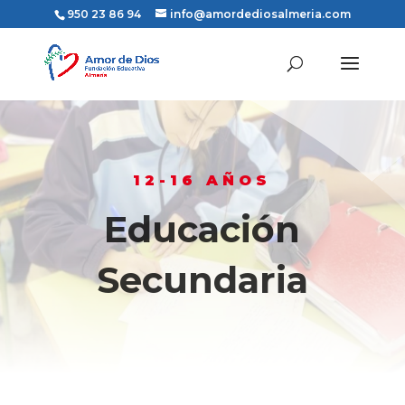
950 23 86 94
info@amordediosalmeria.com
12-16 AÑOS
Educación
Secundaria