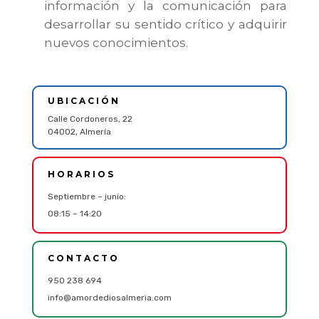
información y la comunicación para
desarrollar su sentido crítico y adquirir
nuevos conocimientos.
UBICACIÓN
Calle Cordoneros, 22
04002, Almería
HORARIOS
Septiembre – junio:
08:15 – 14:20
CONTACTO
950 238 694
info@amordediosalmeria.com