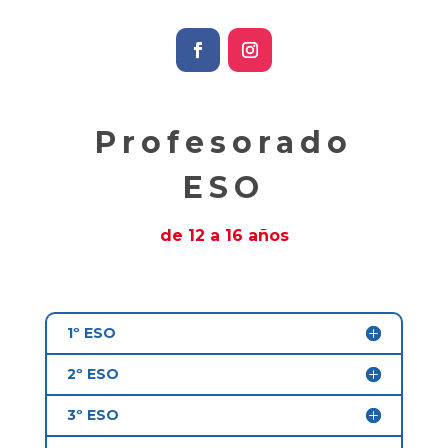
Profesorado
ESO
de 12 a 16 años
1º ESO
2º ESO
3º ESO