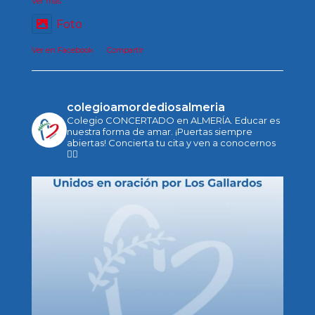
Ver más
Foto
Ver en Facebook
·
Compartir
colegioamordediosalmeria
Colegio CONCERTADO en ALMERÍA.
Educar es
nuestra forma de amar.
¡Puertas siempre
abiertas!
Concierta tu cita y ven a conocernos
👇🏻